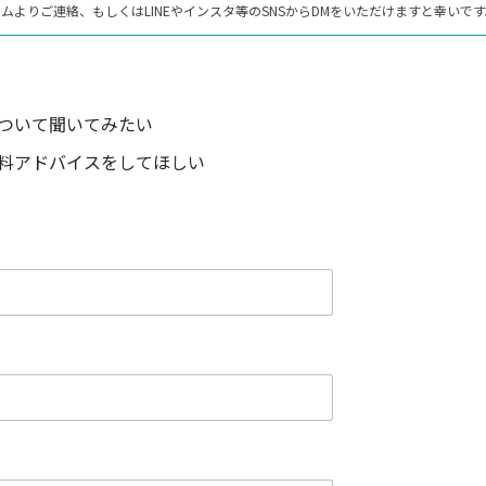
よりご連絡、もしくはLINEやインスタ等のSNSからDMをいただけますと幸いで
ついて聞いてみたい
料アドバイスをしてほしい