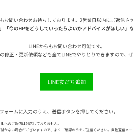
もお問い合わせお待ちしております。2営業日以内にご返信さ
」「今のHPをどうしていったらよいかアドバイスがほしい」
LINEからもお問い合わせ可能です。
の修正・更新依頼なども全てLINEでやりとりできますので、
LINE友だち追加
フォームに入力のうえ、送信ボタンを押してください。
ールへのご返信は対応しておりません。
が付かない場合がございますので、よくご確認のうえご送信ください。自動返信メー